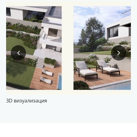
3D визуализация
3D