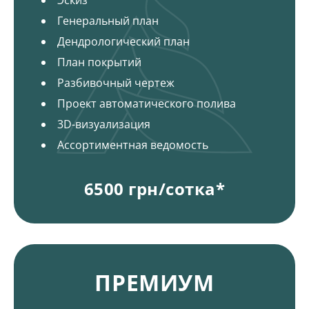
Эскиз
Генеральный план
Дендрологический план
План покрытий
Разбивочный чертеж
Проект автоматического полива
3D-визуализация
Ассортиментная ведомость
6500 грн/сотка*
Пакеты и цена на ландшафтный дизайн
ПРЕМИУМ