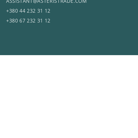
ASSISTANT@ASTERISTRADE.COM
+380 44 232 31 12
+380 67 232 31 12