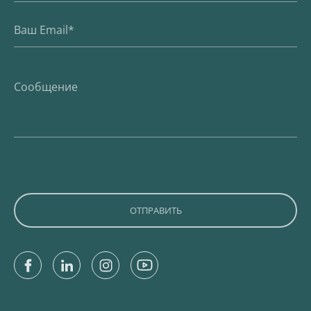
Facebook
Linkedin
Instagram
Youtube