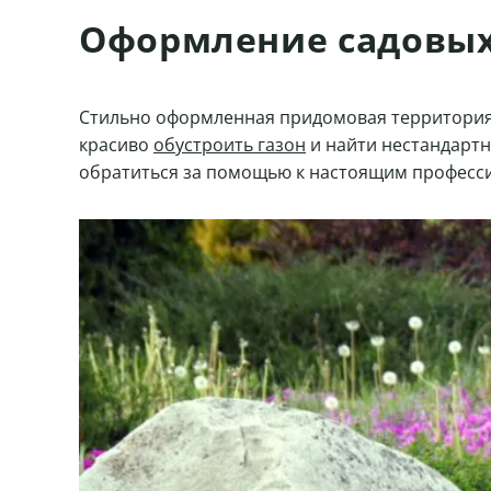
Оформление садовых
Стильно оформленная придомовая территория п
красиво
обустроить газон
и найти нестандартн
обратиться за помощью к настоящим професс