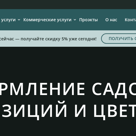
 услуги
Коммерческие услуги
Проэкты
О нас
Конт
ПОЛУЧИТЬ 
сейчас — получайте скидку 5% уже сегодня!
РМЛЕНИЕ САД
ЗИЦИЙ И ЦВЕ