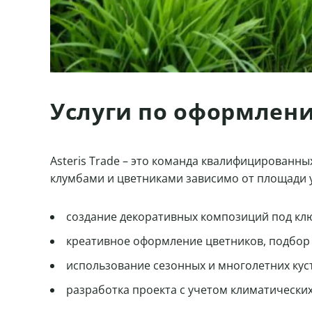
Услуги по оформлен
Asteris Trade – это команда квалифицирован
клумбами и цветниками зависимо от площади уч
создание декоративных композиций под ключ
креативное оформление цветников, подбор 
использование сезонных и многолетних куст
разработка проекта с учетом климатических