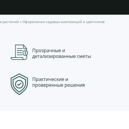
а растений
»
Оформление садовых композиций и цветников
Прозрачные и
детализированные сметы
Практические и
проверенные решения