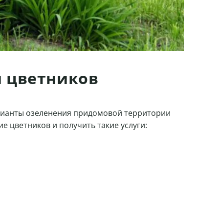
и цветников
арианты озеленения придомовой территории
е цветников и получить такие услуги: