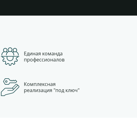
Единая команда
профессионалов
Комплексная
реализация "под ключ"