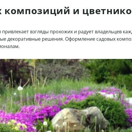
 композиций и цветнико
ривлекает взгляды прохожих и радует владельцев кажд
ые декоративные решения. Оформление садовых композиц
ионалам.