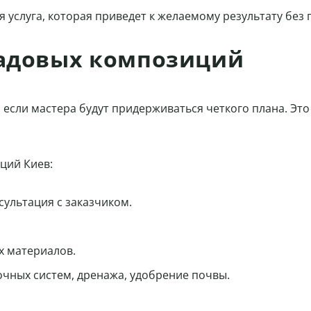
 услуга, которая приведет к желаемому результату бе
адовых композиций
если мастера будут придерживаться четкого плана. Эт
ций Киев:
ультация с заказчиком.
х материалов.
чных систем, дренажа, удобрение почвы.