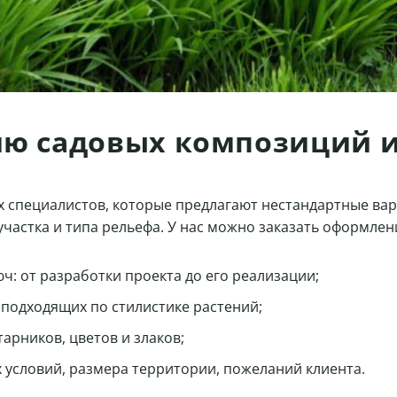
ию садовых композиций 
ных специалистов, которые предлагают нестандартные в
астка и типа рельефа. У нас можно заказать оформлени
: от разработки проекта до его реализации;
подходящих по стилистике растений;
арников, цветов и злаков;
 условий, размера территории, пожеланий клиента.