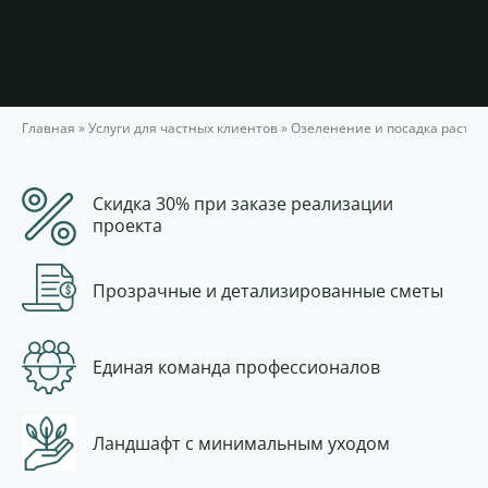
Главная
»
Услуги для частных клиентов
»
Озеленение и посадка расте
Скидка 30% при заказе реализации
проекта
Прозрачные и детализированные сметы
Единая команда профессионалов
Ландшафт с минимальным уходом