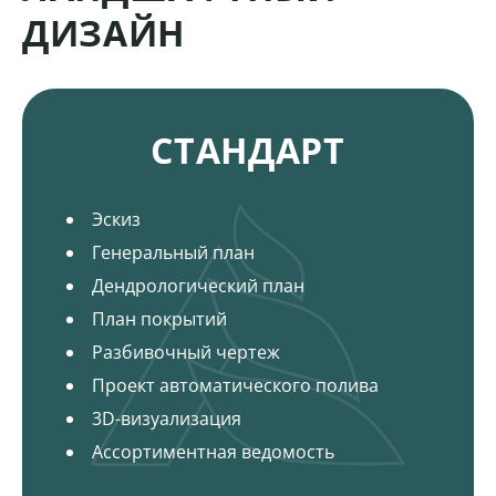
ДИЗАЙН
Пакеты и цена на ландшафтный дизайн
СТАНДАРТ
Эскиз
Генеральный план
Дендрологический план
План покрытий
Разбивочный чертеж
Проект автоматического полива
3D-визуализация
Ассортиментная ведомость