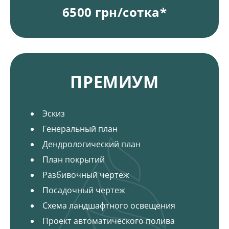
6500 грн/сотка*
Пакеты и цена на ландшафтный дизайн
ПРЕМИУМ
Эскиз
Генеральный план
Дендрологический план
План покрытий
Разбивочный чертеж
Посадочный чертеж
Схема ландшафтного освещения
Проект автоматического полива