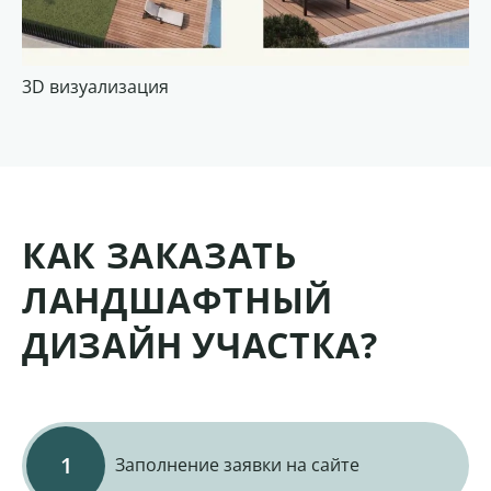
3D визуализация
3D
КАК ЗАКАЗАТЬ
ЛАНДШАФТНЫЙ
ДИЗАЙН УЧАСТКА?
Заполнение заявки на сайте