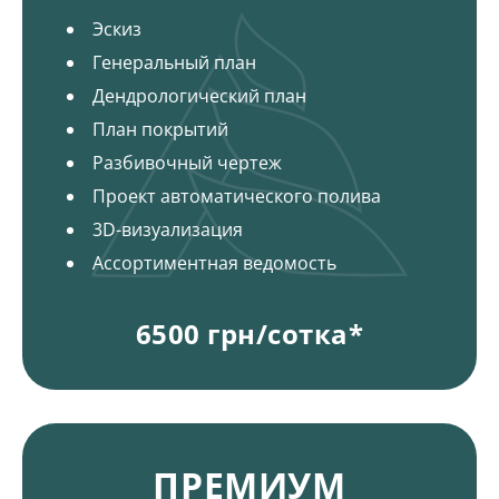
Эскиз
Генеральный план
Дендрологический план
План покрытий
Разбивочный чертеж
Проект автоматического полива
3D-визуализация
Ассортиментная ведомость
6500 грн/сотка*
Пакеты и цена на ландшафтный дизайн
ПРЕМИУМ