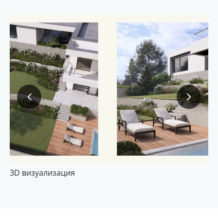
3D визуализация
3D