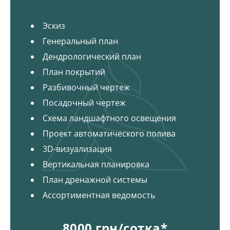
Эскиз
Генеральный план
Дендрологический план
План покрытий
Разбивочный чертеж
Посадочный чертеж
Схема ландшафтного освещения
Проект автоматического полива
3D-визуализация
Вертикальная планировка
План дренажной системы
Ассортиментная ведомость
8000 грн/сотка*