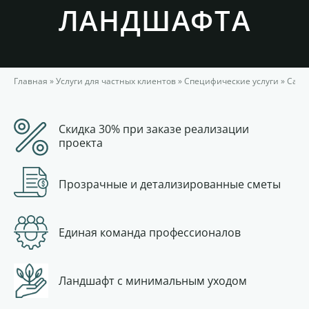
ЛАНДШАФТА
Главная
»
Услуги для частных клиентов
»
Специфические услуги
»
Садо
Скидка 30% при заказе реализации
проекта
Прозрачные и детализированные сметы
Единая команда профессионалов
Ландшафт с минимальным уходом