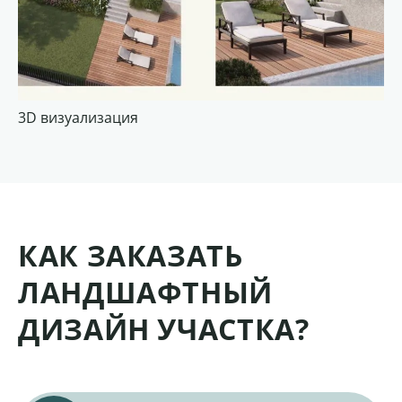
3D визуализация
3D
КАК ЗАКАЗАТЬ
ЛАНДШАФТНЫЙ
ДИЗАЙН УЧАСТКА?