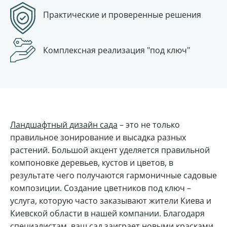
Практические и проверенные решения
Комплексная
реализация "под ключ"
Ландшафтный дизайн сада
– это не только
правильное зонирование и высадка разных
растений. Большой акцент уделяется правильной
компоновке деревьев, кустов и цветов, в
результате чего получаются гармоничные садовые
композиции. Создание цветников под ключ –
услуга, которую часто заказывают жители Киева и
Киевской области в нашей компании. Благодаря
специалистам, ваш сад заиграет новыми красками,