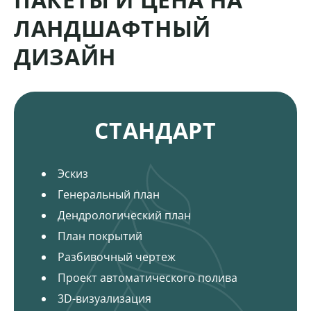
ЛАНДШАФТНЫЙ
ДИЗАЙН
Пакеты и цена на ландшафтный дизайн
СТАНДАРТ
Эскиз
Генеральный план
Дендрологический план
План покрытий
Разбивочный чертеж
Проект автоматического полива
3D-визуализация