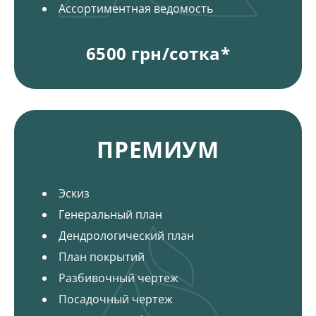
Ассортиментная ведомость
6500 грн/сотка*
Пакеты и цена на ландшафтный дизайн
ПРЕМИУМ
Эскиз
Генеральный план
Дендрологический план
План покрытий
Разбивочный чертеж
Посадочный чертеж