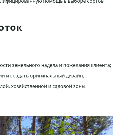
квалифицированную помощь в выборе сортов
оток
ости земельного надела и пожелания клиента;
и и создать оригинальный дизайн;
ой, хозяйственной и садовой зоны.