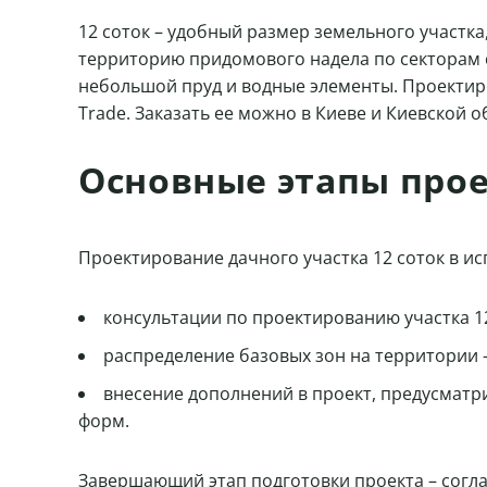
12 соток – удобный размер земельного участк
территорию придомового надела по секторам 
небольшой пруд и водные элементы. Проектиров
Trade. Заказать ее можно в Киеве и Киевской 
Основные этапы прое
Проектирование дачного участка 12 соток в и
консультации по проектированию участка 1
распределение базовых зон на территории –
внесение дополнений в проект, предусмат
форм.
Завершающий этап подготовки проекта – согла