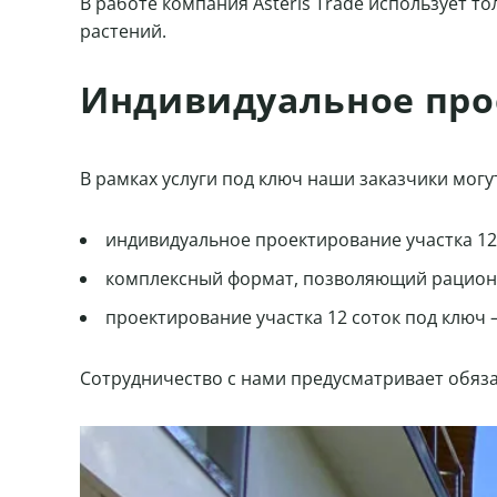
В работе компания Asteris Trade использует 
растений.
Индивидуальное прое
В рамках услуги под ключ наши заказчики мог
индивидуальное проектирование участка 12
комплексный формат, позволяющий рациона
проектирование участка 12 соток под ключ
Сотрудничество с нами предусматривает обяз