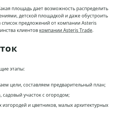
Такая площадь дает возможность распределить
ениями, детской площадкой и даже обустроить
в список предложений от компании Asteris
шинства клиентов
компании Asteris Trade
.
оток
щие этапы:
аем цели, составляем предварительный план;
, садовый участок с огородом;
х изгородей и цветников, малых архитектурных