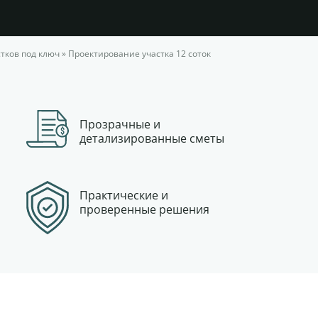
тков под ключ
»
Проектирование участка 12 соток
Прозрачные и
детализированные сметы
Практические и
проверенные решения