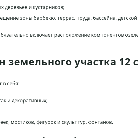
х деревьев и кустарников;
ещение зоны барбекю, террас, пруда, бассейна, детской
 обязательно включает расположение компонентов озел
земельного участка 12 
 в себя:
так и декоративных;
ек, мостиков, фигурок и скульптур, фонтанов.