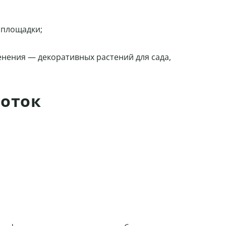
 площадки;
енения — декоративных растений для сада,
соток