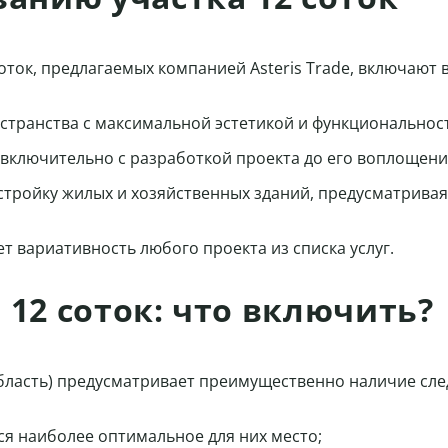
ок, предлагаемых компанией Asteris Trade, включают в
странства с максимальной эстетикой и функциональнос
 включительно с разработкой проекта до его воплощени
стройку жилых и хозяйственных зданий, предусматрива
т вариативность любого проекта из списка услуг.
 12 соток: что включить?
 область) предусматривает преимущественно наличие сл
ся наиболее оптимальное для них место;