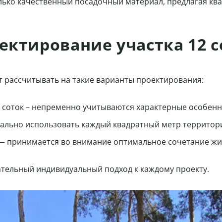
только качественный посадочный материал, предлагая 
ктирование участка 12 с
ут рассчитывать на такие варианты проектирования:
 соток – непременно учитываются характерные особенн
льно использовать каждый квадратный метр территори
 — принимается во внимание оптимальное сочетание жил
ательный индивидуальный подход к каждому проекту.