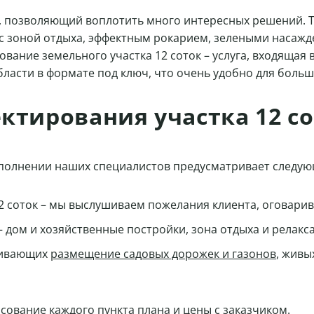
а, позволяющий воплотить много интересных решений. 
с зоной отдыха, эффектным рокарием, зелеными насажд
ание земельного участка 12 соток – услуга, входящая 
области в формате под ключ, что очень удобно для боль
ктирования участка 12 с
сполнении наших специалистов предусматривает следую
2 соток – мы выслушиваем пожелания клиента, оговарив
 дом и хозяйственные постройки, зона отдыха и релакса
ривающих
размещение садовых дорожек и газонов
, живы
сование каждого пункта плана и цены с заказчиком.