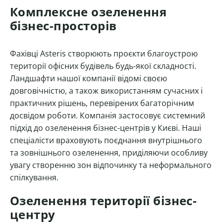
Комплексне озеленення
бізнес-просторів
Фахівці Asteris створюють проєкти благоустрою
території офісних будівель будь-якої складності.
Ландшафти нашої компанії відомі своєю
довговічністю, а також використанням сучасних і
практичних рішень, перевірених багаторічним
досвідом роботи. Компанія застосовує системний
підхід до озеленення бізнес-центрів у Києві. Наші
спеціалісти враховують поєднання внутрішнього
та зовнішнього озеленення, приділяючи особливу
увагу створенню зон відпочинку та неформального
спілкування.
Озеленення території бізнес-
центру