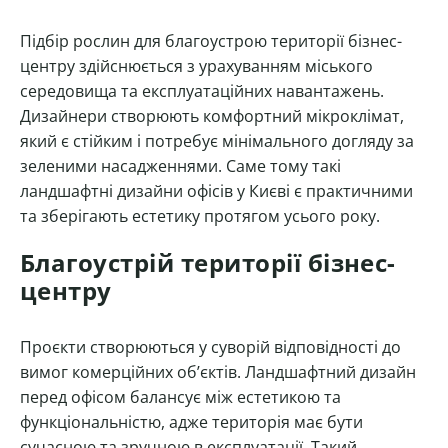
Підбір рослин для благоустрою території бізнес-
центру здійснюється з урахуванням міського
середовища та експлуатаційних навантажень.
Дизайнери створюють комфортний мікроклімат,
який є стійким і потребує мінімального догляду за
зеленими насадженнями. Саме тому такі
ландшафтні дизайни офісів у Києві є практичними
та зберігають естетику протягом усього року.
Благоустрій території бізнес-
центру
Проєкти створюються у суворій відповідності до
вимог комерційних об’єктів. Ландшафтний дизайн
перед офісом балансує між естетикою та
функціональністю, адже територія має бути
сучасною та зручною в експлуатації. Такий