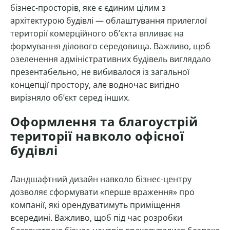
бізнес-просторів, яке є єдиним цілим з
архітектурою будівлі — облаштування прилеглої
території комерційного об’єкта впливає на
формування ділового середовища. Важливо, щоб
озеленення адміністративних будівель виглядало
презентабельно, не вибивалося із загальної
концепції простору, але водночас вигідно
вирізняло об’єкт серед інших.
Оформлення та благоустрій
території навколо офісної
будівлі
Ландшафтний дизайн навколо бізнес-центру
дозволяє сформувати «перше враження» про
компанії, які орендуватимуть приміщення
всередині. Важливо, щоб під час розробки