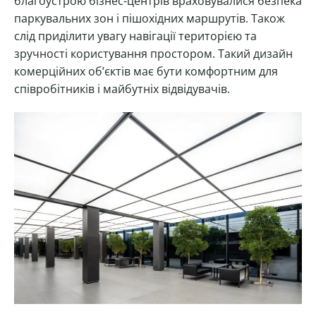
благоустрою бізнес-центрів враховувалися безпека
паркувальних зон і пішохідних маршрутів. Також
слід приділити увагу навігації територією та
зручності користування простором. Такий дизайн
комерційних об’єктів має бути комфортним для
співробітників і майбутніх відвідувачів.