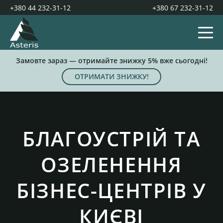
+380 44 232-31-12
+380 67 232-31-12
Замовте зараз — отримайте знижку 5% вже сьогодні!
ОТРИМАТИ ЗНИЖКУ!
БЛАГОУСТРІЙ ТА
ОЗЕЛЕНЕННЯ
БІЗНЕС-ЦЕНТРІВ У
КИЄВІ