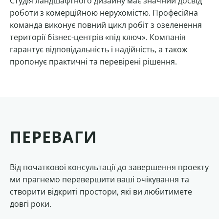
Студія ландшафтного дизайну має значний досвід
роботи з комерційною нерухомістю. Професійна
команда виконує повний цикл робіт з озеленення
території бізнес-центрів «під ключ». Компанія
гарантує відповідальність і надійність, а також
пропонує практичні та перевірені рішення.
ПЕРЕВАГИ
Від початкової консультації до завершення проекту
ми прагнемо перевершити ваші очікування та
створити відкриті простори, які ви любитимете
довгі роки.