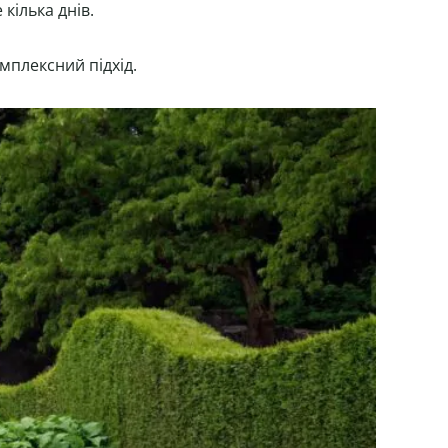
кілька днів.
омплексний підхід.