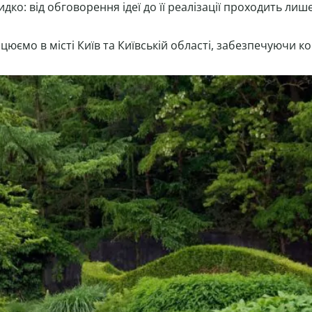
о: від обговорення ідеї до її реалізації проходить лише 
ацюємо в місті Київ та Київській області, забезпечуючи к