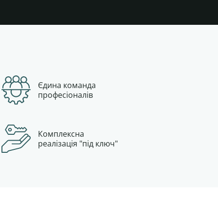
Єдина команда
професіоналів
Комплексна
реалізація "під ключ"