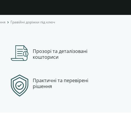
ння
Гравійні доріжки під ключ
Прозорі та деталізовані
кошториси
Практичні та перевірені
рішення