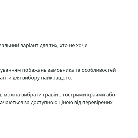
альний варіант для тих, хто не хоче
ахуванням побажань замовника та особливостей
ріанти для вибору найкращого.
д, можна вибрати гравій з гострими краями або
тачаються за доступною ціною від перевірених