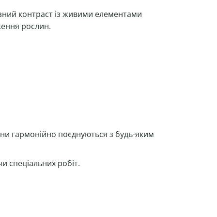
зний контраст із живими елементами
ження рослин.
Вони гармонійно поєднуються з будь-яким
чи спеціальних робіт.