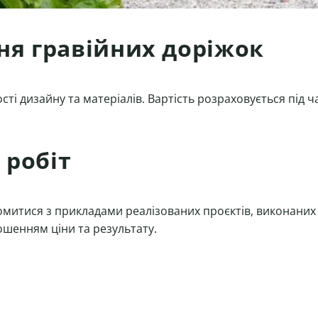
ня гравійних доріжок
ості дизайну та матеріалів. Вартість розраховується під 
 робіт
омитися з прикладами реалізованих проєктів, виконаних у
ошенням ціни та результату.