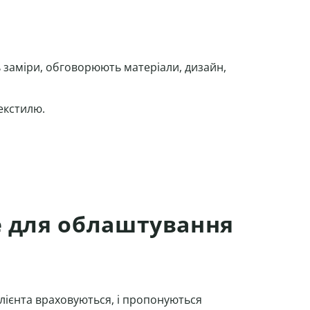
ь заміри, обговорюють матеріали, дизайн,
екстилю.
e для облаштування
лієнта враховуються, і пропонуються