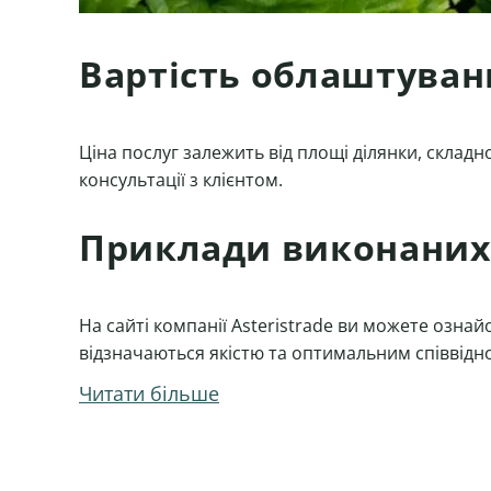
Вартість облаштуван
Ціна послуг залежить від площі ділянки, складн
консультації з клієнтом.
Приклади виконаних
На сайті компанії Asteristrade ви можете ознай
відзначаються якістю та оптимальним співвідн
Читати більше