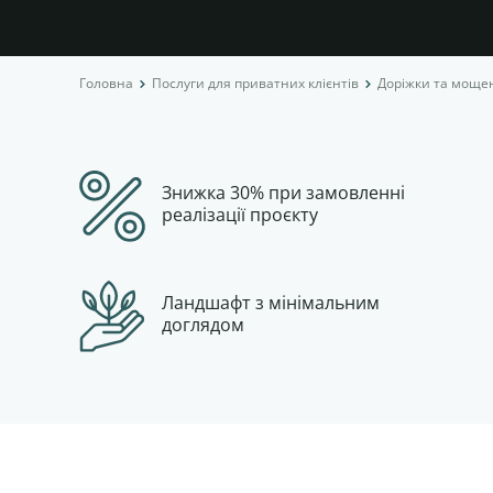
Головна
Послуги для приватних клієнтів
Доріжки та моще
Знижка 30% при замовленні
реалізації проєкту
Ландшафт з мінімальним
доглядом