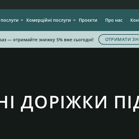
 послуги
Комерційні послуги
Проєкти
Про нас
Кон
ОТРИМАТИ ЗН
раз — отримайте знижку 5% вже сьогодні!
НІ ДОРІЖКИ П