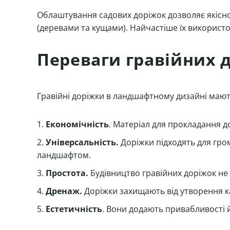
Облаштування садових доріжок дозволяє якісн
(деревами та кущами). Найчастіше їх викорис
Переваги гравійних 
Гравійні доріжки в ландшафтному дизайні мают
Економічність
. Матеріал для прокладання д
Універсальність.
Доріжки підходять для гром
ландшафтом.
Простота.
Будівництво гравійних доріжок не 
Дренаж.
Доріжки захищають від утворення к
Естетичність
. Вони додають привабливості 