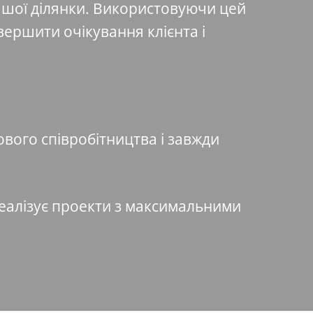
ашої ділянки. Використовуючи цей
вершити очікування клієнта і
ового співробітництва і завжди
реалізує проекти з максимальними