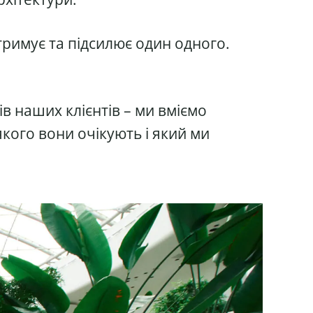
тримує та підсилює один одного.
в наших клієнтів – ми вміємо
 якого вони очікують і який ми