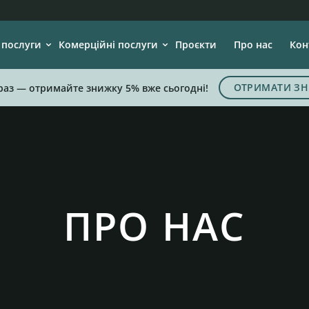
 послуги
Комерційні послуги
Проєкти
Про нас
Кон
ОТРИМАТИ ЗН
раз — отримайте знижку 5% вже сьогодні!
ПРО НАС