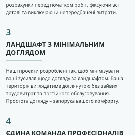
розрахунки перед початком робіт, фіксуючи всі
деталі та виключаючи непередбачені витрати.
ЛАНДШАФТ З МІНІМАЛЬНИМ
ДОГЛЯДОМ
Наші проекти розроблені так, щоб мінімізувати
ваші зусилля щодо догляду за ландшафтом. Ваша
територія виглядатиме доглянутою без зайвих
трудовитрат та постійного обслуговування.
Простота догляду – запорука вашого комфорту.
ЄДИНА КОМАНДА ПРОФЕСІОНАЛІВ