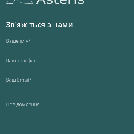
Зв'яжіться з нами