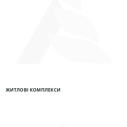
ЖИТЛОВІ КОМПЛЕКСИ