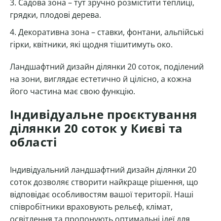
Садова зона – тут зручно розмістити теплиці,
грядки, плодові дерева.
Декоративна зона – ставки, фонтани, альпійські
гірки, квітники, які щодня тішитимуть око.
Ландшафтний дизайн ділянки 20 соток, поділений
на зони, виглядає естетично й цілісно, а кожна
його частина має свою функцію.
Індивідуальне проєктування
ділянки 20 соток у Києві та
області
Індивідуальний ландшафтний дизайн ділянки 20
соток дозволяє створити найкраще рішення, що
відповідає особливостям вашої території. Наші
співробітники враховують рельєф, клімат,
освітлення та пропонують оптимальні ідеї для