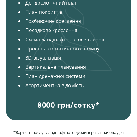
Дендрологічний план
План покриттів
Розбивочне креслення
Посадкове креслення
Схема ландшафтного освітлення
Проєкт автоматичного поливу
3D-візуалізація
Вертикальне планування
План дренажної системи
Асортиментна відомість
8000 грн/сотку*
*Вартість послуг ландшафтного дизайнера зазначена для