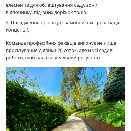
елементів для облаштування саду, зони
відпочинку, під’їзних доріжок тощо.
Погодження проєкту із замовником і реалізація
концепції.
Команда професійних фахівців виконує не лише
проєктування ділянки 20 соток, але й усі садові
роботи, щоб надати ідеальний результат.