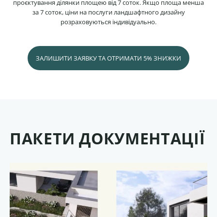
проєктування ділянки площею від 7 соток. Якщо площа менша
за 7 соток, ціни на послуги ландшафтного дизайну
розраховуються індивідуально.
ЗАЛИШИТИ ЗАЯВКУ ТА ОТРИМАТИ 5% ЗНИЖКИ
ПАКЕТИ ДОКУМЕНТАЦІЇ