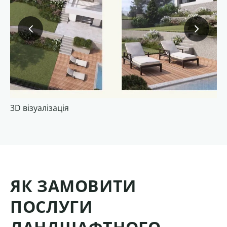
3D візуалізація
3D
ЯК ЗАМОВИТИ
ПОСЛУГИ