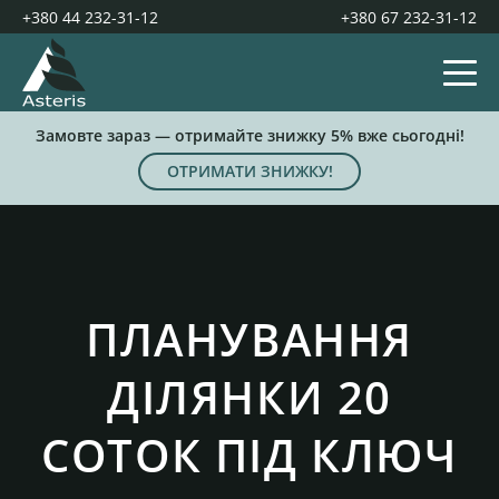
+380 44 232-31-12
+380 67 232-31-12
Замовте зараз — отримайте знижку 5% вже сьогодні!
ОТРИМАТИ ЗНИЖКУ!
ПЛАНУВАННЯ
ДІЛЯНКИ 20
СОТОК ПІД КЛЮЧ