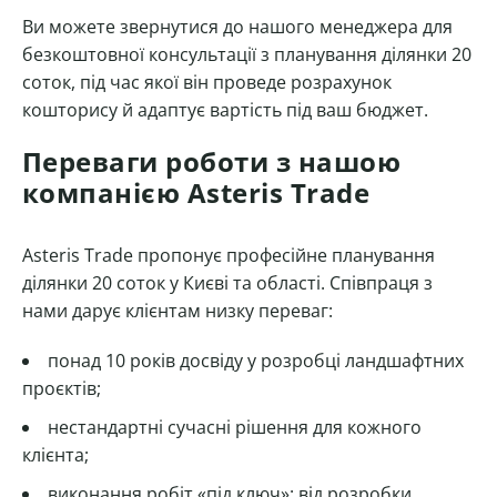
Ви можете звернутися до нашого менеджера для
безкоштовної консультації з планування ділянки 20
соток, під час якої він проведе розрахунок
кошторису й адаптує вартість під ваш бюджет.
Переваги роботи з нашою
компанією Asteris Trade
Asteris Trade пропонує професійне планування
ділянки 20 соток у Києві та області. Співпраця з
нами дарує клієнтам низку переваг:
понад 10 років досвіду у розробці ландшафтних
проєктів;
нестандартні сучасні рішення для кожного
клієнта;
виконання робіт «під ключ»: від розробки