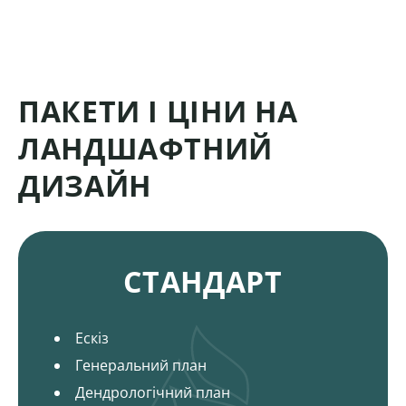
ПАКЕТИ І ЦІНИ НА
ЛАНДШАФТНИЙ
ДИЗАЙН
Пакети і ціни на ландшафтний дизайн
СТАНДАРТ
Ескіз
Генеральний план
Дендрологічний план