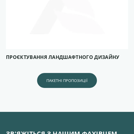
ПРОЄКТУВАННЯ ЛАНДШАФТНОГО ДИЗАЙНУ
ПАКЕТНІ ПРОПОЗИЦІЇ
ЗВ'ЯЖІТЬСЯ З НАШИМ ФАХІВЦЕМ