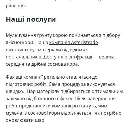
рішення.
Наші послуги
Мульчування ґрунту корою починається з підбору
якісної кори. Наша
компанія Asteristrade
використовує матеріали від відомих
постачальників. Доступні різні фракції — велика,
середня та дрібна соснова кора.
Фахівці компанії ретельно ставляться до
підготовчих робіт. Сама процедура виконується
швидко. Шар матеріалу підбирається оптимальним
залежно від бажаного ефекту. Після завершення
робіт представники компанії розкажуть, чим
мульча із соснової кори відрізняється і як потрібно
оновлювати шар.