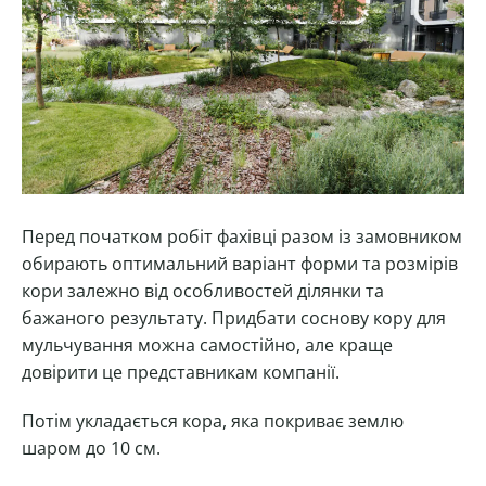
Перед початком робіт фахівці разом із замовником
обирають оптимальний варіант форми та розмірів
кори залежно від особливостей ділянки та
бажаного результату. Придбати соснову кору для
мульчування можна самостійно, але краще
довірити це представникам компанії.
Потім укладається кора, яка покриває землю
шаром до 10 см.