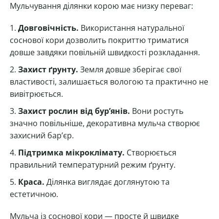
Мульчування ділянки корою має низку переваг:
Довговічність.
Використання натуральної
соснової кори дозволить покриттю триматися
довше завдяки повільній швидкості розкладання.
Захист ґрунту.
Земля довше зберігає свої
властивості, залишається вологою та практично не
вивітрюється.
Захист рослин від бур’янів.
Вони ростуть
значно повільніше, декоративна мульча створює
захисний бар’єр.
Підтримка мікроклімату.
Створюється
правильний температурний режим ґрунту.
Краса.
Ділянка виглядає доглянутою та
естетичною.
Мульча із соснової кори — просте й швидке