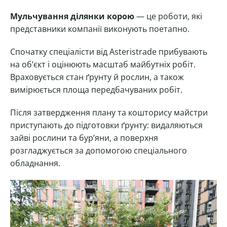
Мульчування ділянки корою
— це роботи, які
представники компанії виконують поетапно.
Спочатку спеціалісти від Asteristrade прибувають
на об’єкт і оцінюють масштаб майбутніх робіт.
Враховується стан ґрунту й рослин, а також
вимірюється площа передбачуваних робіт.
Після затвердження плану та кошторису майстри
приступають до підготовки ґрунту: видаляються
зайві рослини та бур’яни, а поверхня
розгладжується за допомогою спеціального
обладнання.