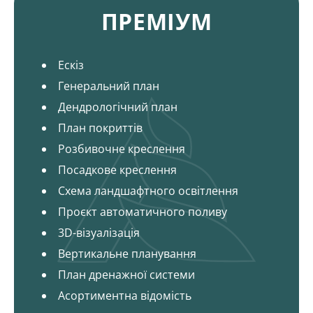
ПРЕМІУМ
Ескіз
Генеральний план
Дендрологічний план
План покриттів
Розбивочне креслення
Посадкове креслення
Схема ландшафтного освітлення
Проєкт автоматичного поливу
3D-візуалізація
Вертикальне планування
План дренажної системи
Асортиментна відомість