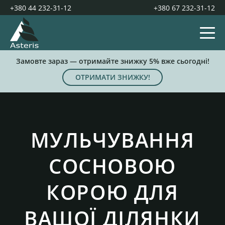
+380 44 232-31-12
+380 67 232-31-12
Замовте зараз — отримайте знижку 5% вже сьогодні!
ОТРИМАТИ ЗНИЖКУ!
МУЛЬЧУВАННЯ
СОСНОВОЮ
КОРОЮ ДЛЯ
ВАШОЇ ДІЛЯНКИ