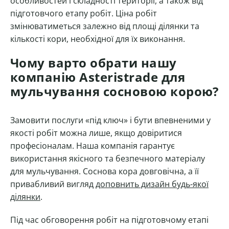
особливостей і складності території, а також від
підготовчого етапу робіт. Ціна робіт
змінюватиметься залежно від площі ділянки та
кількості кори, необхідної для їх виконання.
Чому варто обрати нашу
компанію Asteristrade для
мульчування сосновою корою?
Замовити послуги «під ключ» і бути впевненими у
якості робіт можна лише, якщо довіритися
професіоналам. Наша компанія гарантує
використання якісного та безпечного матеріалу
для мульчування. Соснова кора довговічна, а її
привабливий вигляд
доповнить дизайн будь-якої
ділянки
.
Під час обговорення робіт на підготовчому етапі