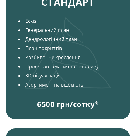
СТАНДАРТ
Ескіз
Генеральний план
Дендрологічний план
План покриттів
Розбивочне креслення
Проєкт автоматичного поливу
3D-візуалізація
Асортиментна відомість
6500 грн/сотку*
Пакети і ціни на ландшафтний дизайн