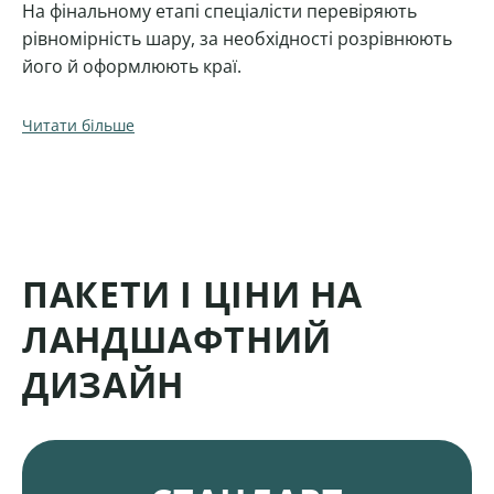
На фінальному етапі спеціалісти перевіряють
рівномірність шару, за необхідності розрівнюють
його й оформлюють краї.
Читати більше
ПАКЕТИ І ЦІНИ НА
ЛАНДШАФТНИЙ
ДИЗАЙН
Пакети і ціни на ландшафтний дизайн