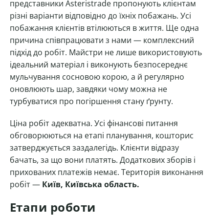
представники Asteristrade пропонують клієнтам
різні варіанти відповідно до їхніх побажань. Усі
побажання клієнтів втілюються в життя. Ще одна
причина співпрацювати з нами — комплексний
підхід до робіт. Майстри не лише використовують
ідеальний матеріал і виконують безпосереднє
мульчування сосновою корою, а й регулярно
оновлюють шар, завдяки чому можна не
турбуватися про погіршення стану ґрунту.
Ціна робіт адекватна. Усі фінансові питання
обговорюються на етапі планування, кошторис
затверджується заздалегідь. Клієнти відразу
бачать, за що вони платять. Додаткових зборів і
прихованих платежів немає. Територія виконання
робіт —
Київ, Київська область.
Етапи роботи