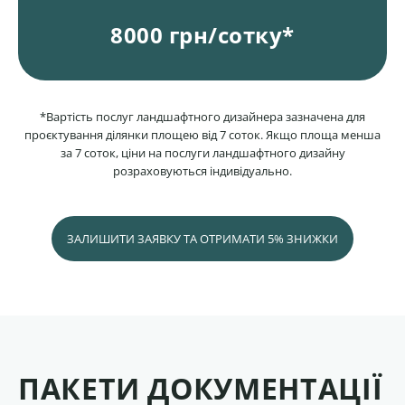
8000 грн/сотку*
*Вартість послуг ландшафтного дизайнера зазначена для
проєктування ділянки площею від 7 соток. Якщо площа менша
за 7 соток, ціни на послуги ландшафтного дизайну
розраховуються індивідуально.
ЗАЛИШИТИ ЗАЯВКУ ТА ОТРИМАТИ 5% ЗНИЖКИ
ПАКЕТИ ДОКУМЕНТАЦІЇ