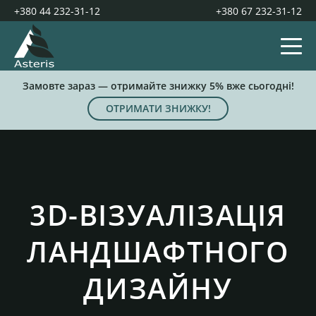
+380 44 232-31-12
+380 67 232-31-12
Замовте зараз — отримайте знижку 5% вже сьогодні!
ОТРИМАТИ ЗНИЖКУ!
3D-ВІЗУАЛІЗАЦІЯ
ЛАНДШАФТНОГО
ДИЗАЙНУ