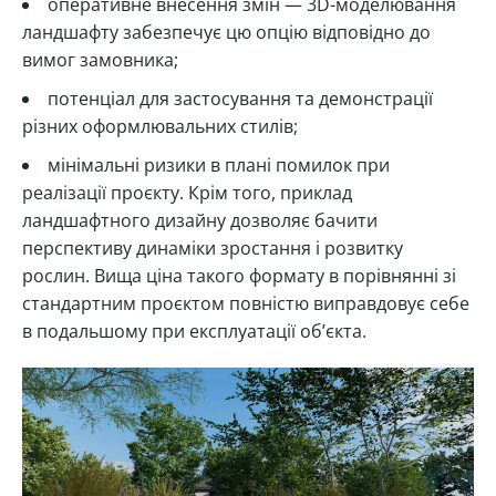
оперативне внесення змін — 3D-моделювання
ландшафту забезпечує цю опцію відповідно до
вимог замовника;
потенціал для застосування та демонстрації
різних оформлювальних стилів;
мінімальні ризики в плані помилок при
реалізації проєкту. Крім того, приклад
ландшафтного дизайну дозволяє бачити
перспективу динаміки зростання і розвитку
рослин. Вища ціна такого формату в порівнянні зі
стандартним проєктом повністю виправдовує себе
в подальшому при експлуатації об’єкта.