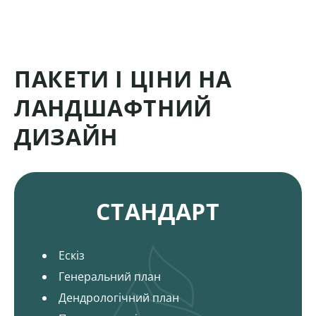
ПАКЕТИ І ЦІНИ НА
ЛАНДШАФТНИЙ
ДИЗАЙН
Пакети і ціни на ландшафтний дизайн
СТАНДАРТ
Ескіз
Генеральний план
Дендрологічний план