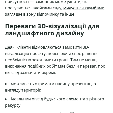
присутності — замовник може уявити, як
прогуляється алейками саду,
милується клумбами
,
заглядає в зону відпочинку та інше.
Переваги 3D-візуалізації для
ландшафтного дизайну
Деякі клієнти відмовляються замовити 3D-
візуалізацію проєкту, пояснюючи своє рішення
необхідністю зекономити гроші. Тим не менш,
виконання подібних робіт має безліч переваг, про
які слід зазначити окремо:
можливість отримати наочну презентацію
вигляду території;
ідеальний огляд будь-якого елемента з різного
ракурсу;