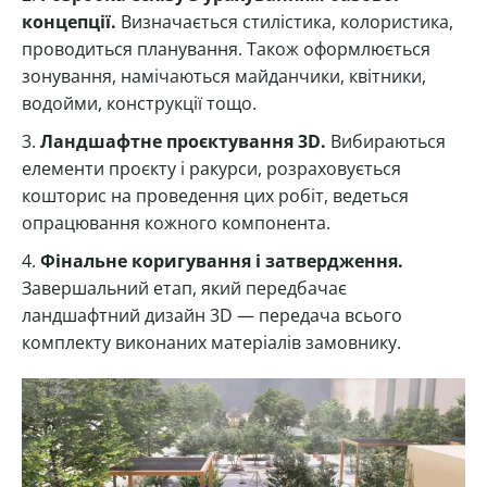
концепції.
Визначається стилістика, колористика,
проводиться планування. Також оформлюється
зонування, намічаються майданчики, квітники,
водойми, конструкції тощо.
Ландшафтне проєктування 3D.
Вибираються
елементи проєкту і ракурси, розраховується
кошторис на проведення цих робіт, ведеться
опрацювання кожного компонента.
Фінальне коригування і затвердження.
Завершальний етап, який передбачає
ландшафтний дизайн 3D — передача всього
комплекту виконаних матеріалів замовнику.