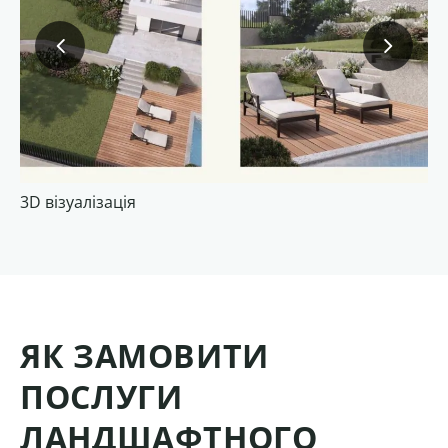
3D візуалізація
3D
ЯК ЗАМОВИТИ
ПОСЛУГИ
ЛАНДШАФТНОГО