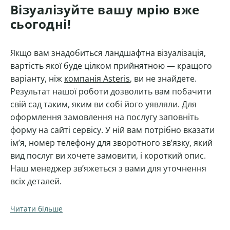
Візуалізуйте вашу мрію вже
сьогодні!
Якщо вам знадобиться ландшафтна візуалізація,
вартість якої буде цілком прийнятною — кращого
варіанту, ніж
компанія Asteris
, ви не знайдете.
Результат нашої роботи дозволить вам побачити
свій сад таким, яким ви собі його уявляли. Для
оформлення замовлення на послугу заповніть
форму на сайті сервісу. У ній вам потрібно вказати
ім’я, номер телефону для зворотного зв’язку, який
вид послуг ви хочете замовити, і короткий опис.
Наш менеджер зв’яжеться з вами для уточнення
всіх деталей.
Читати більше