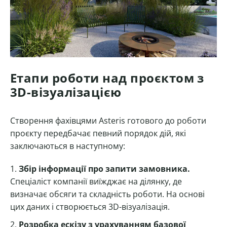
Етапи роботи над проєктом з
3D-візуалізацією
Створення фахівцями Asteris готового до роботи
проєкту передбачає певний порядок дій, які
заключаються в наступному:
Збір інформації про запити замовника.
Спеціаліст компанії виїжджає на ділянку, де
визначає обсяги та складність роботи. На основі
цих даних і створюється 3D-візуалізація.
Розробка ескізу з урахуванням базової