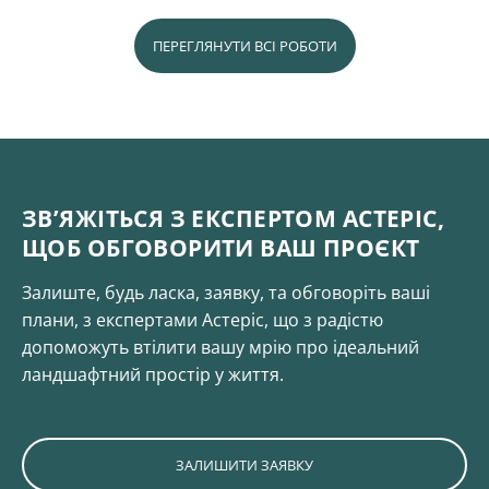
ПЕРЕГЛЯНУТИ ВСІ РОБОТИ
ЗВ’ЯЖІТЬСЯ З ЕКСПЕРТОМ АСТЕРІС,
ЩОБ ОБГОВОРИТИ ВАШ ПРОЄКТ
Залиште, будь ласка, заявку, та обговоріть ваші
плани, з експертами Астеріс, що з радістю
допоможуть втілити вашу мрію про ідеальний
ландшафтний простір у життя.
ЗАЛИШИТИ ЗАЯВКУ