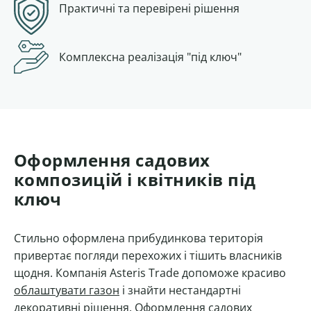
Практичні та перевірені рішення
Комплексна
реалізація "під ключ"
Оформлення садових
композицій і квітників під
ключ
Стильно оформлена прибудинкова територія
привертає погляди перехожих і тішить власників
щодня. Компанія Asteris Trade допоможе красиво
облаштувати газон
і знайти нестандартні
декоративні рішення. Оформлення садових