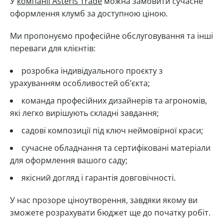
У
компанії Asteris Trade
можна замовити сучасне
оформлення клумб за доступною ціною.
Ми пропонуємо професійне обслуговування та інші
переваги для клієнтів:
розробка індивідуального проєкту з
урахуванням особливостей об’єкта;
команда професійних дизайнерів та агрономів,
які легко вирішують складні завдання;
садові композиції під ключ неймовірної краси;
сучасне обладнання та сертифіковані матеріали
для оформлення вашого саду;
якісний догляд і гарантія довговічності.
У нас прозоре ціноутворення, завдяки якому ви
зможете розрахувати бюджет ще до початку робіт.