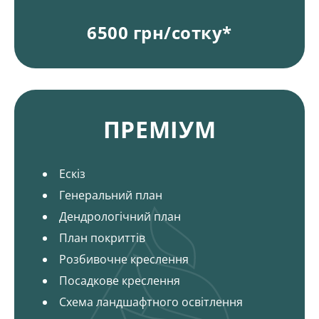
6500 грн/сотку*
Пакети і ціни на ландшафтний дизайн
ПРЕМІУМ
Ескіз
Генеральний план
Дендрологічний план
План покриттів
Розбивочне креслення
Посадкове креслення
Схема ландшафтного освітлення