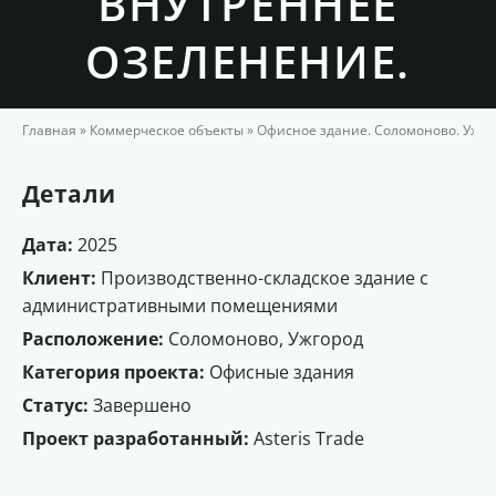
ВНУТРЕННЕЕ
ОЗЕЛЕНЕНИЕ.
Главная
»
Коммерческое объекты
»
Офисное здание. Соломоново. Ужго
Детали
Дата:
2025
Клиент:
Производственно-складское здание с
административными помещениями
Расположение:
Соломоново, Ужгород
Категория проекта:
Офисные здания
Статус:
Завершено
Проект разработанный:
Asteris Trade