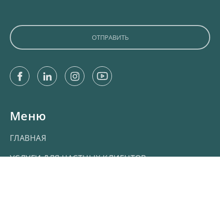
Facebook
Linkedin
Instagram
Youtube
Меню
ГЛАВНАЯ
УСЛУГИ ДЛЯ ЧАСТНЫХ КЛИЕНТОВ
УСЛУГИ ДЛЯ КОММЕРЧЕСКИХ КЛИЕНТОВ
ПРОЭКТЫ
О НАС