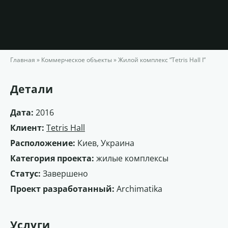
Главная
»
Коммерческое объекты
»
Жилой комплекс “Tetris Hall I”
Детали
Дата:
2016
Клиент:
Tetris Hall
Расположение:
Киев, Украина
Категория проекта:
жилые комплексы
Статус:
Завершено
Проект разработанный:
Archimatika
Услуги