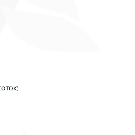
СОТОК)