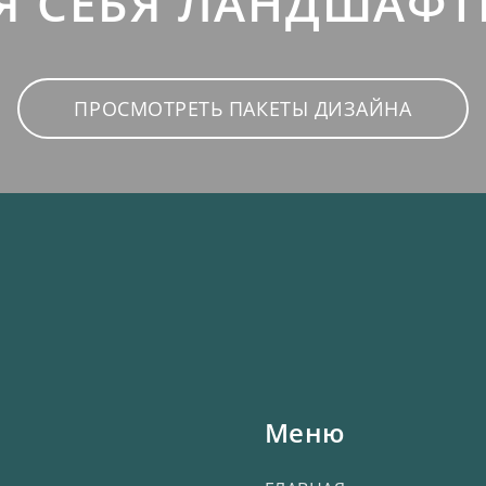
Я СЕБЯ ЛАНДШАФ
ПРОСМОТРЕТЬ ПАКЕТЫ ДИЗАЙНА
Меню