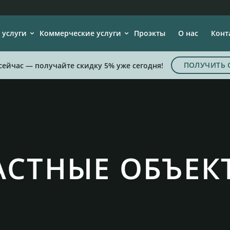
 услуги
Коммерческие услуги
Проэкты
О нас
Конт
ПОЛУЧИТЬ 
сейчас — получайте скидку 5% уже сегодня!
АСТНЫЕ ОБЪЕК