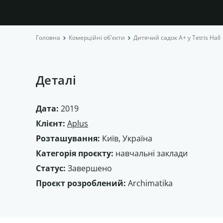
Головна
Комерційні об'єкти
Дитячий садок А+ у Tetris Hall
Деталі
Дата:
2019
Клієнт:
Aplus
Розташування:
Київ, Україна
Категорія проєкту:
навчальні заклади
Статус:
Завершено
Проєкт розроблений:
Archimatika