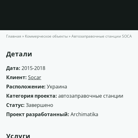
Главная
»
Коммерческое объекты
»
Автозаправочные станции SOCAR и
Детали
Дата:
2015-2018
Клиент:
Socar
Расположение:
Украина
Категория проекта:
автозаправочные станции
Статус:
Завершено
Проект разработанный:
Archimatika
Услуги