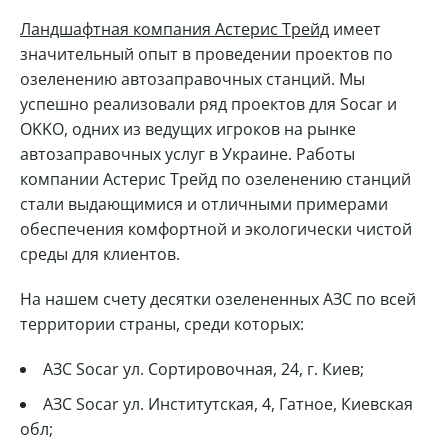
Ландшафтная компания Астерис Трейд
имеет
значительный опыт в проведении проектов по
озеленению автозаправочных станций. Мы
успешно реализовали ряд проектов для Socar и
OKKO, одних из ведущих игроков на рынке
автозаправочных услуг в Украине. Работы
компании Астерис Трейд по озеленению станций
стали выдающимися и отличными примерами
обеспечения комфортной и экологически чистой
среды для клиентов.
На нашем счету десятки озелененных АЗС по всей
территории страны, среди которых:
АЗС Socar ул. Сортировочная, 24, г. Киев;
АЗС Socar ул. Институтская, 4, Гатное, Киевская
обл;