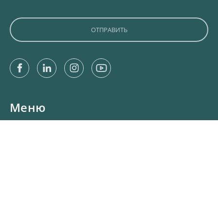
Facebook
Linkedin
Instagram
Youtube
Меню
ГЛАВНАЯ
УСЛУГИ ДЛЯ ЧАСТНЫХ КЛИЕНТОВ
УСЛУГИ ДЛЯ КОММЕРЧЕСКИХ КЛИЕНТОВ
ПРОЭКТЫ
О НАС