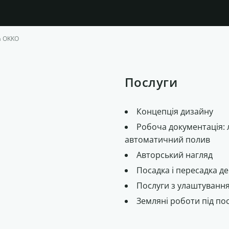
а OKKO
Послуги
Концепція дизайну
Робоча документація:
автоматичний полив
Авторський нагляд
Посадка і пересадка де
Послуги з улаштування
Земляні роботи під по