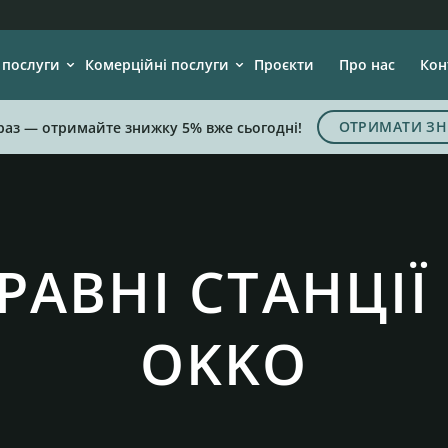
 послуги
Комерційні послуги
Проєкти
Про нас
Кон
ОТРИМАТИ ЗН
раз — отримайте знижку 5% вже сьогодні!
АВНІ СТАНЦІЇ
OKKO