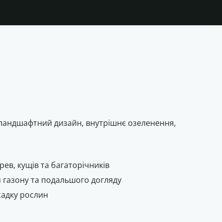
 ландшафтний дизайн, внутрішнє озеленення,
рев, кущів та багаторічників
 газону та подальшого догляду
садку рослин