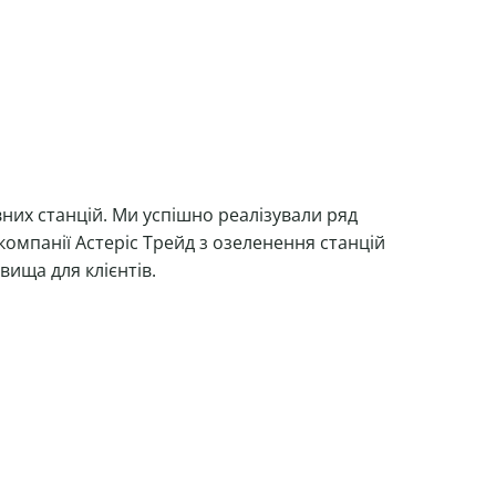
них станцій. Ми успішно реалізували ряд
 компанії Астеріс Трейд з озеленення станцій
ища для клієнтів.