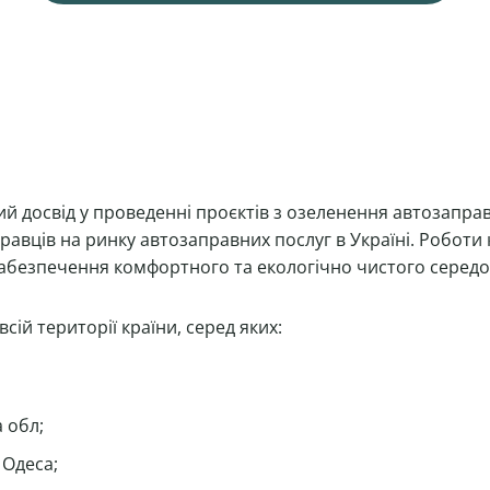
й досвід у проведенні проєктів з озеленення автозаправ
гравців на ринку автозаправних послуг в Україні. Роботи
безпечення комфортного та екологічно чистого середов
ій території країни, серед яких:
а обл;
 Одеса;