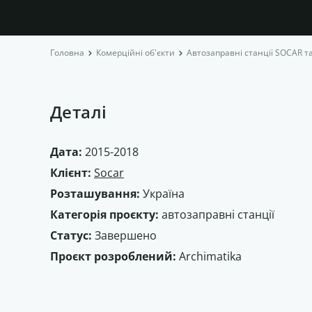
Головна
Комерційні об'єкти
Автозаправні станції SOCAR т
Деталі
Дата:
2015-2018
Клієнт:
Socar
Розташування:
Україна
Категорія проєкту:
автозаправні станції
Статус:
Завершено
Проєкт розроблений:
Archimatika