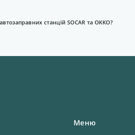
автозаправних станцій SOCAR та OKKO?
Меню