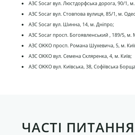
АЗС Socar вул. Люстдорфська дорога, 90/1, м.
АЗС Socar вул. Стовпова вулиця, 85/1, м. Одес
АЗС Socar вул. Шинна, 14, м. Дніпро;
АЗС Socar просп. Богоявленський , 189/5, м. 
АЗС OKKO просп. Романа Шухевича, 5, м. Киї
АЗС OKKO вул. Семена Скляренка, 4, м. Київ;
АЗС OKKO вул. Київська, 38, Софіївська Борща
ЧАСТІ ПИТАННЯ